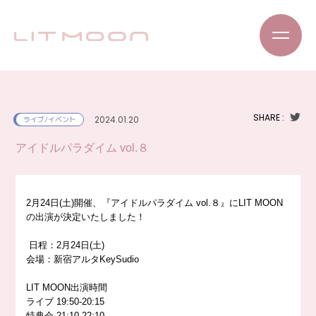
SHARE :
2024.01.20
ライブ/イベント
アイドルパラダイム vol.８
2月24日(土)開催、『アイドルパラダイム vol.８』にLIT MOON
の出演が決定いたしました！
日程：2月24日(土)
会場：新宿アルタKeySudio
LIT MOON出演時間
ライブ 19:50-20:15
特典会 21:10-22:10