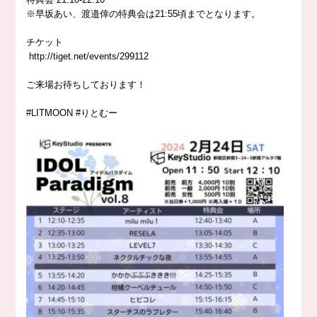
※早坂あい、渡邉倖の特典会は21:55頃までとなります。
チケット
http://
tiget.net/events/299112
ご来場お待ちしております！
#LITMOON #りとむー