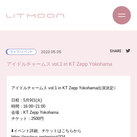
SHARE :
2023.05.05
ライブ/イベント
アイドルチャームス vol.1 in KT Zepp Yokohama
アイドルチャームス vol.1 in KT Zepp Yokohama出演決定❕❕
日程：5月9日(火)
時間：16:00~21:00
会場：KT Zepp Yokohama
チケット：2500円
⬇️イベント詳細、チケットはこちらから
https://paylove.org/project/324