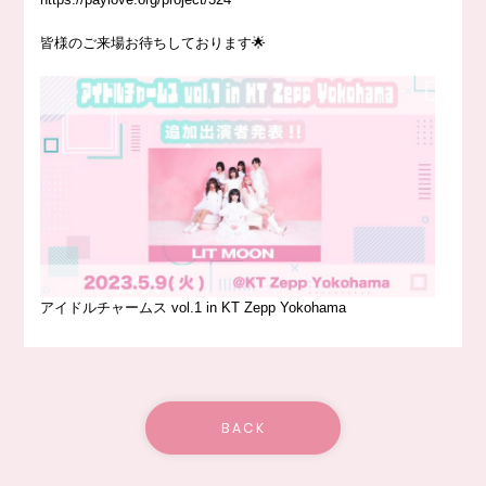
皆様のご来場お待ちしております🌟
アイドルチャームス vol.1 in KT Zepp Yokohama
BACK