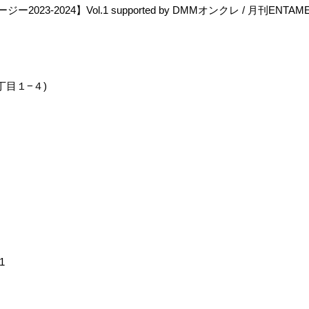
023-2024】Vol.1 supported by DMMオンクレ / 月刊EN
丁目１−４)
l1