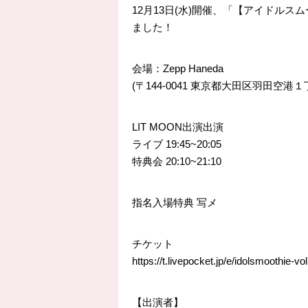
12月13日(水)開催、「【アイドルスムージー2
ました！
会場：Zepp Haneda
(〒144-0041 東京都大田区羽田空港１
LIT MOON出演出演
ライブ 19:45~20:05
特典会 20:10~21:10
指名入場特典 写メ
チケット
https://t.livepocket.jp/e/idolsmoothie-vo
【出演者】