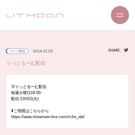
SHARE :
2024.02.03
ライブ配信
りっとるーむ配信
🐰りっとるーむ配信
毎週火曜日18:00-
配信:2月6日(火)
⬇️ご視聴はこちらから
https://www.showroom-live.com/r/cho_idol