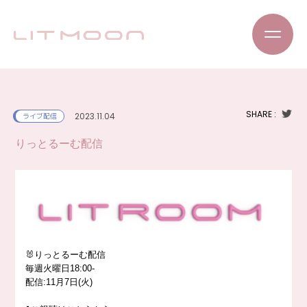
SHARE :
2023.11.04
ライブ配信
りっとるーむ配信
🐰りっとるーむ配信
毎週火曜日18:00-
配信:11月7日(火)