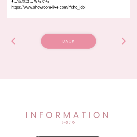
⬇️ご視聴はこちらから
https://www.showroom-live.com/r/cho_idol
BACK
INFORMATION
いろいろ