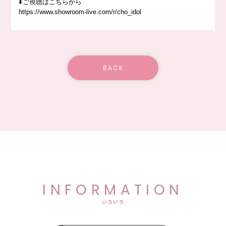
⬇️ご視聴はこちらから
https://www.showroom-live.com/r/cho_idol
BACK
INFORMATION
いろいろ