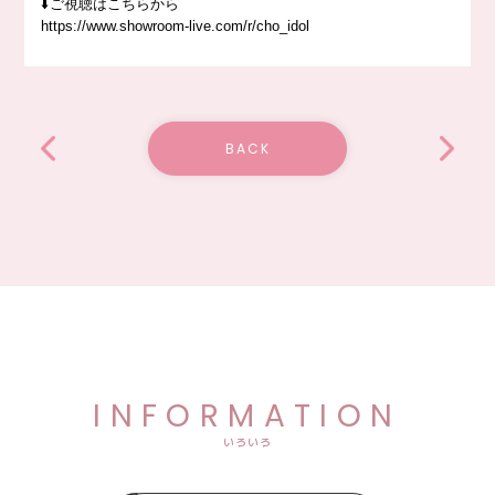
⬇️ご視聴はこちらから
https://www.showroom-live.com/r/cho_idol
BACK
INFORMATION
いろいろ