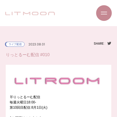
SHARE :
2023.08.01
ライブ配信
りっとるーむ配信 #010
🐰りっとるーむ配信
毎週火曜日18:00-
第10回目配信:8月1日(火)