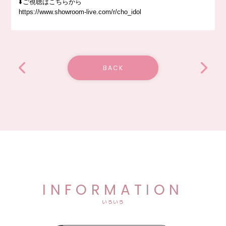
⬇️ご視聴はこちらから
https://www.showroom-live.com/r/cho_idol
BACK
INFORMATION
いろいろ