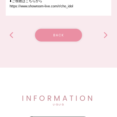
⬇️ご視聴はこちらから
https://www.showroom-live.com/r/cho_idol
BACK
INFORMATION
いろいろ