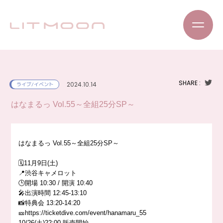
SHARE :
2024.10.14
ライブ/イベント
はなまるっ Vol.55～全組25分SP～
はなまるっ Vol.55～全組25分SP～
🗓️11月9日(土)
📍渋谷キャメロット
🕒開場 10:30 / 開演 10:40
🎤出演時間 12:45-13:10
📸特典会 13:20-14:20
🎫https://ticketdive.com/event/hanamaru_55
10/26(土)22:00 販売開始