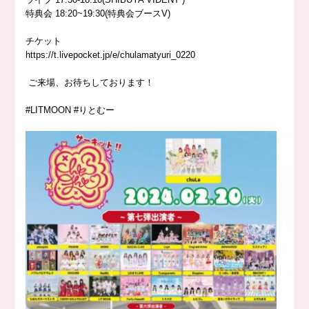
特典会 18:20~19:30(特典会ブースV)
チケット
https://t.livepocket.jp/e/chulamatyuri_0220
ご来場、お待ちしております！
#LITMOON
#りとむー