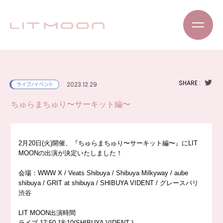
SHARE :
2023.12.29
ライブ/イベント
ちゅらまちゅり〜サーキット編〜
2月20日(火)開催、『ちゅらまちゅり〜サーキット編〜』にLIT
MOONの出演が決定いたしました！
会場：WWW X / Veats Shibuya / Shibuya Milkyway / aube
shibuya / GRIT at shibuya / SHIBUYA VIDENT / グレースバリ
渋谷
LIT MOON出演時間
ライブ 17:50-18:10(SHIBUYA VIDENT )