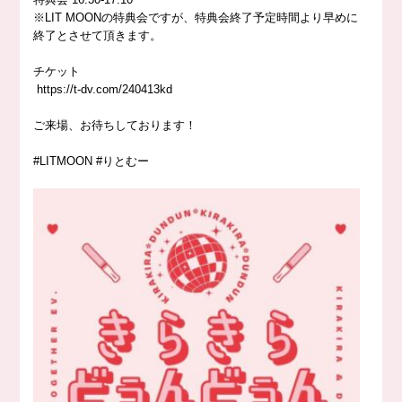
※LIT MOONの特典会ですが、特典会終了予定時間より早めに
終了とさせて頂きます。
チケット
https://
t-dv.com/240413kd
ご来場、お待ちしております！
#LITMOON
#りとむー