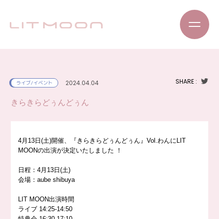
SHARE :
2024.04.04
ライブ/イベント
きらきらどぅんどぅん
4月13日(土)開催、『きらきらどぅんどぅん』Vol.わんにLIT
MOONの出演が決定いたしました
！
日程：4月13日(土)
会場：aube shibuya
LIT MOON出演時間
ライブ 14:25-14:50
特典会 16:30-17:10