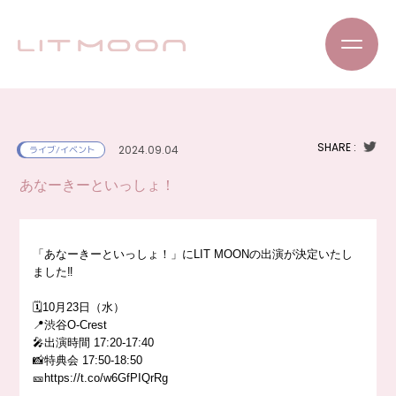
SHARE :
2024.09.04
ライブ/イベント
あなーきーといっしょ！
「あなーきーといっしょ！」にLIT MOONの出演が決定いたし
ました‼️
🗓️10月23日（水）
📍渋谷O-Crest
🎤出演時間 17:20-17:40
📸特典会 17:50-18:50
🎫https://t.co/w6GfPIQrRg