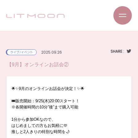
SHARE :
2025.09.26
ライブ/イベント
【9月】オンラインお話会②
🌟✨9月のオンラインお話会が決定！✨🌟
🎟販売開始：9/25(木)20:00スタート！
※各開催時間の10分”後”まで購入可能
1分から参加OKなので、
はじめましての方もお気軽に🫶
推しと2人きりの特別な時間を🌙