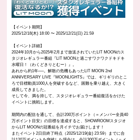
【イベント期間】
2025/12/18(木) 18:00 〜 2025/12/21(日) 21:59
【イベント詳細】
2024年10月から2025年2月まで放送されていたLIT MOONのス
タジオレギュラー番組『LIT MOONと過ごすワクワクドキドキ
水曜日！（わくどきりとむー）』。
あれから約1年──。解散の危機もあったLIT MOON 2nd
ANNIVERSARY LIVE『MOONLIGHTS』では、ギリギリのとこ
ろで目標動員1000人を突破するなど、困難を乗り越え、大きく
成長してきました。
そして今、満を持して、スタジオレギュラー番組復活をかけた
イベントに挑戦します。
期間内の配信を通して、合計200万ポイント（＝メンバー全員40
万ポイント目安）の目標を達成すると、SHOWROOMスタジオ
からLIT MOONの冠番組を月イチでお届けします！
またイベント2日目終了時点（2025/12/19(金) 23:59）までに合
計120万ポイントを突破した場合は、合計300万ポイント（＝メ