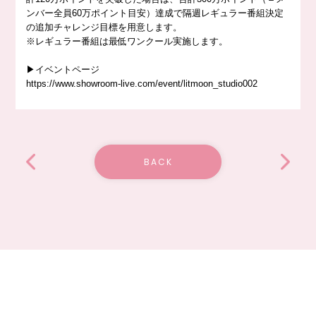
ンバー全員60万ポイント目安）達成で隔週レギュラー番組決定
の追加チャレンジ目標を用意します。
※レギュラー番組は最低ワンクール実施します。
▶︎イベントページ
https://www.showroom-live.com/event/litmoon_studio002
BACK