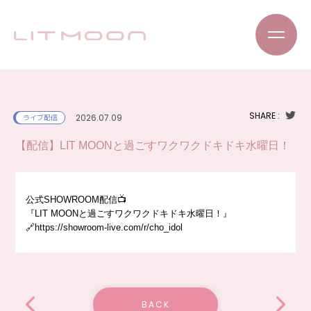
SHARE :
2026.07.09
ライブ配信
【配信】LIT MOONと過ごすワクワクドキドキ水曜日！
公式SHOWROOM配信📺
『LIT MOONと過ごすワクワクドキドキ水曜日！』
🔗https://showroom-live.com/r/cho_idol
BACK