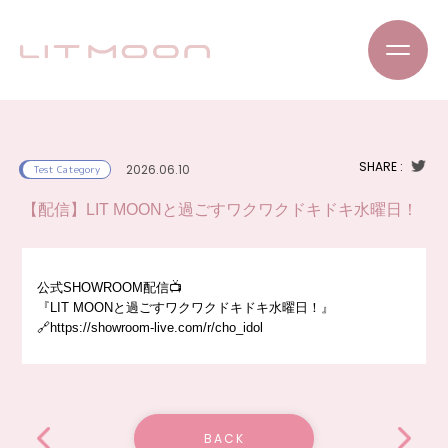
SHARE :
2026.06.10
Test Category
【配信】LIT MOONと過ごすワクワクドキドキ水曜日！
公式SHOWROOM配信📺
『LIT MOONと過ごすワクワクドキドキ水曜日！』
🔗
https://showroom-live.com/r/cho_idol
BACK