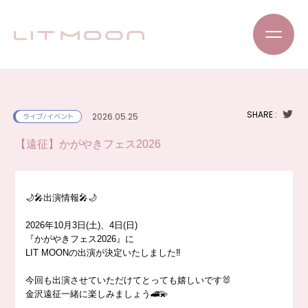
SHARE :
2026.05.25
ライブ/イベント
【遠征】かがやきフェス2026
🌙🎤出演情報🎤🌙
2026年10月3日(土)、4日(日)
『かがやきフェス2026』に
LIT MOONの出演が決定いたしました‼️
今回も出演させていただけてとっても嬉しいです🐰
金沢遠征一緒に楽しみましょう🚄💫