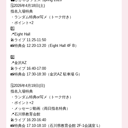
🗓️2026年4月18日(土)
指名入場特典
・ランダム特典or写メ（トーク付き）
・ポイント+2
1️⃣
📍Eight Hall
🎤ライブ 11:25-11:50
📸特典会 12:20-13:20（Eight Hall 4F B）
2️⃣
📍金沢AZ
🎤ライブ 16:40-17:00
📸特典会 17:30-18:30（金沢AZ 駐車場 G）
🗓️2026年4月19日(日)
指名入場特典
・ランダム特典or写メ（トーク付き）
・ポイント+2
・メッセージ動画（両日指名特典）
📍石川県教育会館
🎤ライブ 16:20-16:40
📸特典会 17:10-18:10（石川県教育会館 2F-1会議室 L）