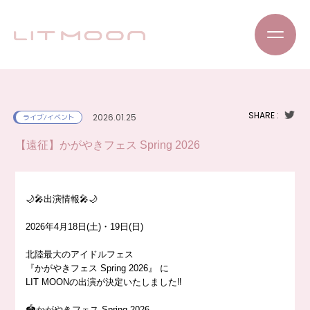
SHARE :
2026.01.25
ライブ/イベント
【遠征】かがやきフェス Spring 2026
🌙🎤出演情報🎤🌙
2026年4月18日(土)・19日(日)
北陸最大のアイドルフェス
『かがやきフェス Spring 2026』 に
LIT MOONの出演が決定いたしました‼️
🏟️かがやきフェス Spring 2026