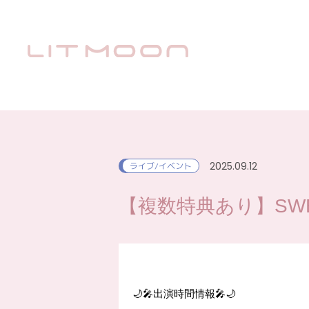
2025.09.12
ライブ/イベント
【複数特典あり】SWEET
🌙🎤出演時間情報🎤🌙