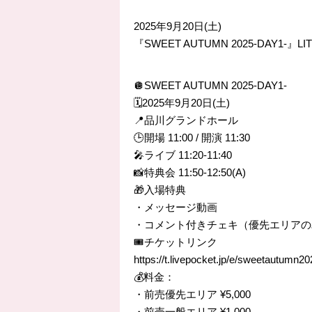
2025年9月20日(土)
『SWEET AUTUMN 2025-DAY1
🪩SWEET AUTUMN 2025-DAY1-
🗓️2025年9月20日(土)
📍品川グランドホール
🕒開場 11:00 / 開演 11:30
🎤ライブ 11:20-11:40
📸特典会 11:50-12:50(A)
🎁入場特典
・メッセージ動画
・コメント付きチェキ（優先エリアの
🎟️チケットリンク
https://t.livepocket.jp/e/sweetautumn2
💰料金：
・前売優先エリア ¥5,000
・前売一般エリア ¥1,000