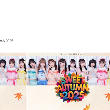
MN2025