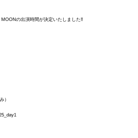
-』LIT MOONの出演時間が決定いたしました‼️
み）
025_day1