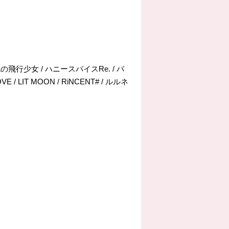
 / 虹色の飛行少女 / ハニースパイスRe. / パ
LOVE / LIT MOON / RiNCENT# / ルルネ