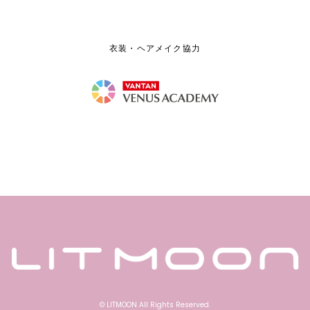
衣装・ヘアメイク協力
© LITMOON All Rights Reserved.