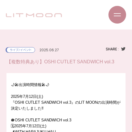
SHARE :
2025.06.27
ライブ/イベント
【複数特典あり】OSHI CUTLET SANDWICH vol.3
🌙🎤出演時間情報🎤🌙
2025年7月12日(土)
『OSHI CUTLET SANDWICH vol.3』のLIT MOONの出演時間が
決定いたしました‼️
🪩OSHI CUTLET SANDWICH vol.3
🗓️2025年7月12日(土)
📍WITH HARAJUKU HALL