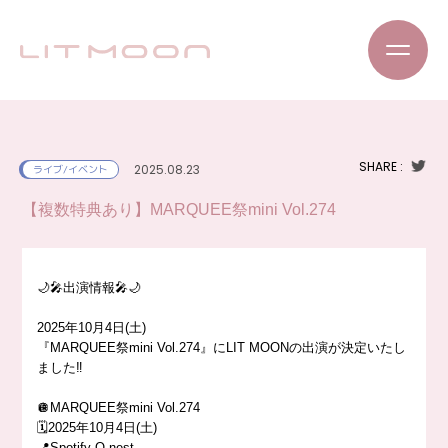
SHARE :
2025.08.23
ライブ/イベント
【複数特典あり】MARQUEE祭mini Vol.274
🌙🎤出演情報🎤🌙
2025年10月4日(土)
『MARQUEE祭mini Vol.274』にLIT MOONの出演が決定いたし
ました‼️
🪩MARQUEE祭mini Vol.274
🗓️2025年10月4日(土)
📍Spotify O-nest