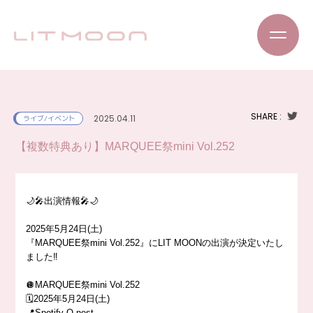
SHARE :
2025.04.11
ライブ/イベント
【複数特典あり】MARQUEE祭mini Vol.252
🌙🎤出演情報🎤🌙
2025年5月24日(土)
『MARQUEE祭mini Vol.252』にLIT MOONの出演が決定いたし
ました‼️
🪩MARQUEE祭mini Vol.252
🗓️2025年5月24日(土)
📍Spotify O-nest