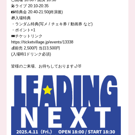
🎤ライブ 20:10-20:35
📸特典会 20:40-21:50(終演後)
🎁入場特典
・ランダム特典(写メ / チェキ券 / 動画券 など)
・ポイント+1
🎟️チケットリンク
https://ticketvillage.jp/events/13338
💰前売 2,500円 当日3,500円
(入場時1ドリンク必須)
皆様のご来場、お待ちしております🌙🐰