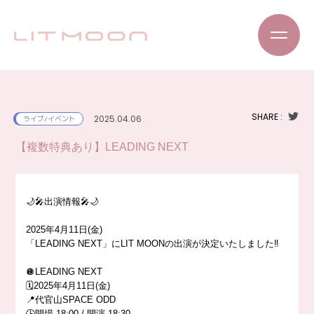
SHARE :
2025.04.06
ライブ/イベント
【複数特典あり】LEADING NEXT
🌙🎤出演情報🎤🌙
2025年4月11日(金)
「LEADING NEXT」にLIT MOONの出演が決定いたしました‼️
🪩LEADING NEXT
🗓️2025年4月11日(金)
📍代官山SPACE ODD
🕒開場 18:00 / 開演 18:30