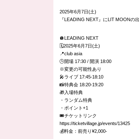
2025年6月7日(土)
『LEADING NEXT』にLIT MOO
🪩LEADING NEXT
🗓️2025年6月7日(土)
📍club asia
🕒開場 17:30 / 開演 18:00
※変更の可能性あり
🎤ライブ 17:45-18:10
📸特典会 18:20-19:20
🎁入場特典
・ランダム特典
・ポイント+1
🎟️チケットリンク
https://ticketvillage.jp/events/13425
💰料金：前売り¥2,000-