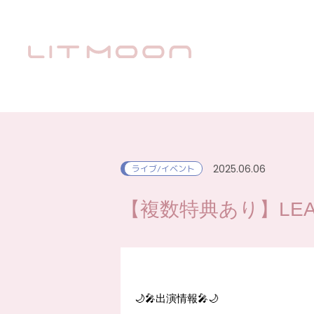
2025.06.06
ライブ/イベント
【複数特典あり】LEAD
🌙🎤出演情報🎤🌙