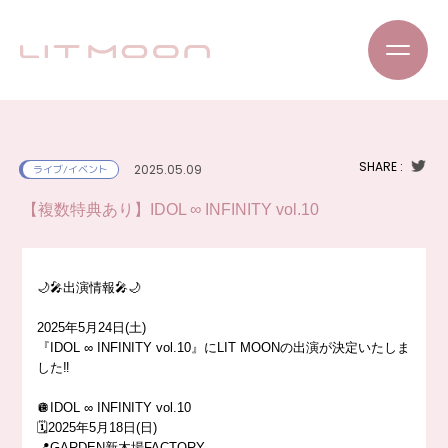
SHARE :
2025.05.09
ライブ/イベント
【複数特典あり】IDOL ∞ INFINITY vol.10
🌙🎤出演情報🎤🌙
2025年5月24日(土)
『IDOL ∞ INFINITY vol.10』にLIT MOONの出演が決定いたしま
した‼️
🪩IDOL ∞ INFINITY vol.10
🗓️2025年5月18日(日)
📍GARDEN新木場FACTORY