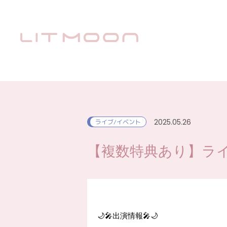
2025.05.26
ライブ/イベント
【複数特典あり】ライブ
🌙🎤出演情報🎤🌙