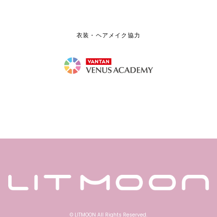
衣装・ヘアメイク協力
© LITMOON All Rights Reserved.