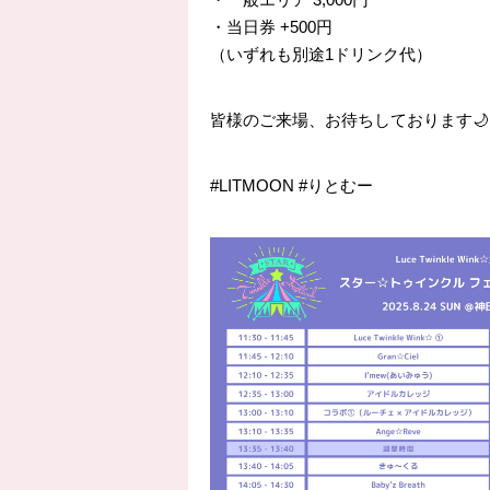
・当日券 +500円
（いずれも別途1ドリンク代）
皆様のご来場、お待ちしております🌙
#LITMOON #りとむー