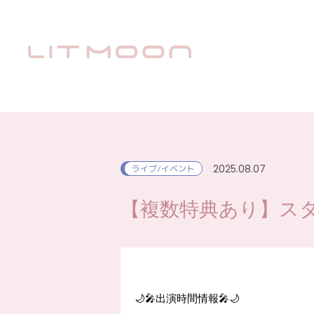
2025.08.07
ライブ/イベント
【複数特典あり】スター
🌙🎤出演時間情報🎤🌙