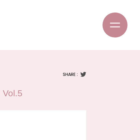
SHARE :
l.5