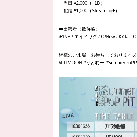
・当日 ¥2,000（+1D）
・配信 ¥1,000（Streaming+）
👑出演者（敬称略）
iRINE / エイイワク / O!New / KAIJU
皆様のご来場、お待ちしております🌙
#LITMOON #りとむー #SummerPoPPI