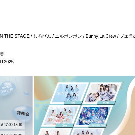
 ON THE STAGE / しろぴん / ニルボンボン / Bunny La Crew / プエラの
🐰
T2025