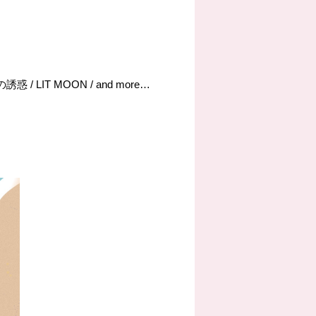
誘惑 / LIT MOON / and more…