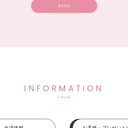
BACK
INFORMATION
いろいろ
出演依頼
お手紙・プレゼント