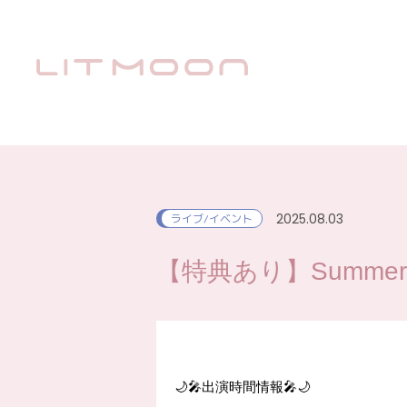
2025.08.03
ライブ/イベント
【特典あり】Summer PoP
🌙🎤出演時間情報🎤🌙