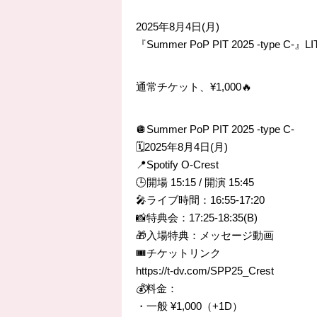
2025年8月4日(月)
『Summer PoP PIT 2025 -type
通常チケット、¥1,000🔥
🪩Summer PoP PIT 2025 -type C-
🗓️2025年8月4日(月)
📍Spotify O-Crest
🕒開場 15:15 / 開演 15:45
🎤ライブ時間：16:55-17:20
📸特典会：17:25-18:35(B)
🎁入場特典：メッセージ動画
🎟️チケットリンク
https://t-dv.com/SPP25_Crest
💰料金：
・一般 ¥1,000（+1D）