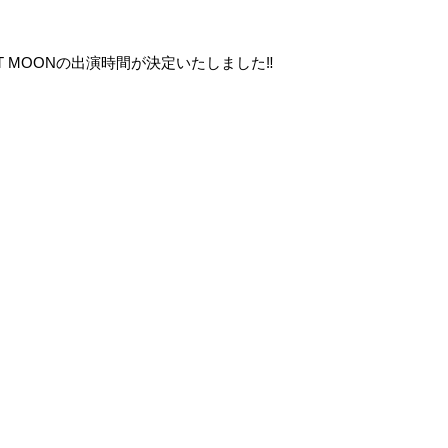
 C-』LIT MOONの出演時間が決定いたしました‼️