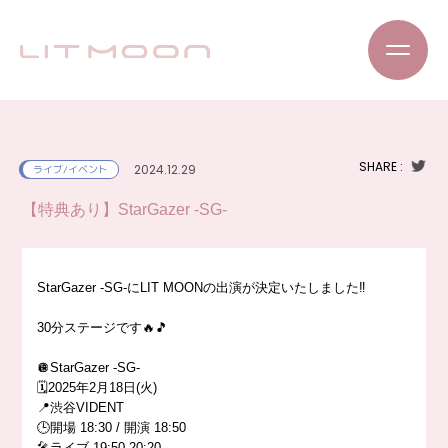
SHARE :
2024.12.29
ライブ/イベント
【特典あり】StarGazer -SG-
StarGazer -SG-にLIT MOONの出演が決定いたしました‼️
30分ステージです🔥🎵
🪩StarGazer -SG-
🗓️2025年2月18日(火)
📍渋谷VIDENT
🕒開場 18:30 / 開演 18:50
🎤ライブ 19:50-20:20