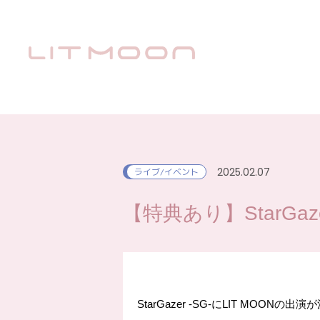
2025.02.07
ライブ/イベント
【特典あり】StarGazer
StarGazer -SG-にLIT MOONの