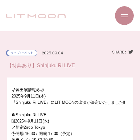
SHARE :
2025.09.04
ライブ/イベント
【特典あり】Shinjuku Ri LIVE
🌙🎤出演情報🎤🌙
2025年9月11日(木)
『Shinjuku Ri LIVE』にLIT MOONの出演が決定いたしました‼️
🪩Shinjuku Ri LIVE
🗓️2025年9月11日(木)
📍新宿Zirco Tokyo
🕒開場 16:30 / 開演 17:00（予定）
🎤ライブ：19:30-19:50