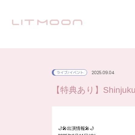
2025.09.04
ライブ/イベント
【特典あり】Shinjuku 
🌙🎤出演情報🎤🌙