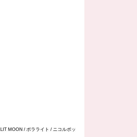
IT MOON / ポラライト / ニコルポッ