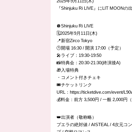
2025年9月11日(木)
『Shinjuku Ri LIVE』にLIT MO
🪩Shinjuku Ri LIVE
🗓️2025年9月11日(木)
📍新宿Zirco Tokyo
🕒開場 16:30 / 開演 17:00（予定）
🎤ライブ：19:30-19:50
📸特典会：20:30-21:30(終演後A)
🎁入場特典
・コメント付きチェキ
🎟️チケットリンク
URL：https://ticketdive.com/event
💰料金：前方 3,500円 / 一般 2,00
👑出演者（敬称略）
プエラの絶対値 / AISTEAL / 4次元
プ / 空想ロマンス