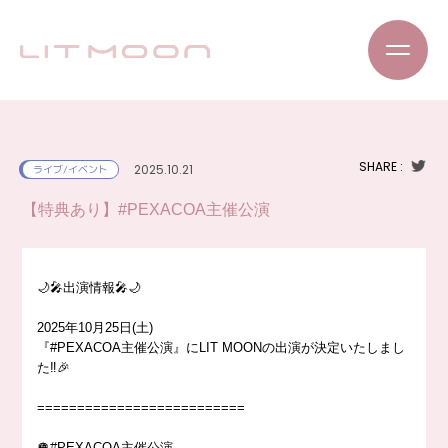
SHARE :
2025.10.21
ライブ/イベント
【特典あり】#PEXACOA主催公演
🌙🎤出演情報🎤🌙
2025年10月25日(土)
『#PEXACOA主催公演』にLIT MOONの出演が決定いたしまし
た‼️🎉
==========================
🪩#PEXACOA主催公演