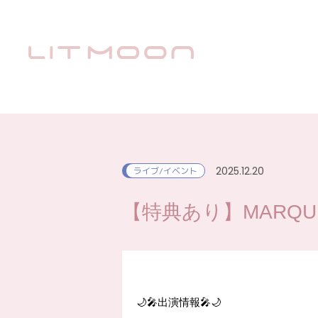
2025.12.20
ライブ/イベント
【特典あり】MARQUEE祭
🌙🎤出演情報🎤🌙