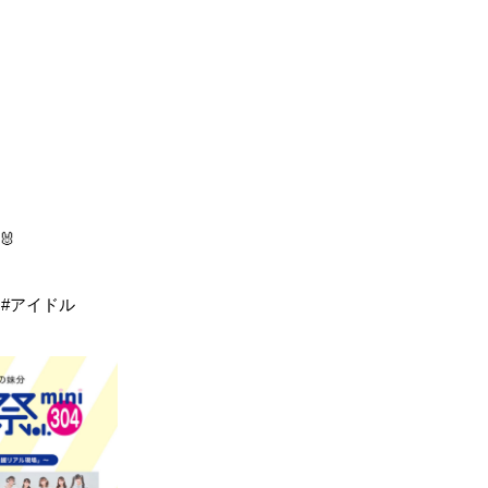
🐰
祭 #アイドル