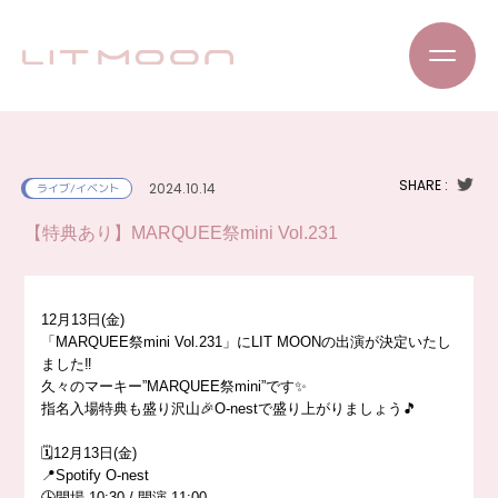
SHARE :
2024.10.14
ライブ/イベント
【特典あり】MARQUEE祭mini Vol.231
12月13日(金)
「MARQUEE祭mini Vol.231」にLIT MOONの出演が決定いたし
ました‼️
久々のマーキー”MARQUEE祭mini”です✨
指名入場特典も盛り沢山🎉O-nestで盛り上がりましょう🎵
🗓️12月13日(金)
📍Spotify O-nest
🕒開場 10:30 / 開演 11:00