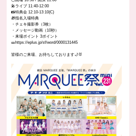
🎤ライブ 11:40-12:00
📸特典会 12:10-13:10(C)
🎁指名入場特典
・チェキ撮影券（3枚）
・メッセージ動画（10秒）
・来場ポイント 3ポイント
🎫https://eplus.jp/sf/word/0000131445
皆様のご来場、お待ちしております🌙🐰