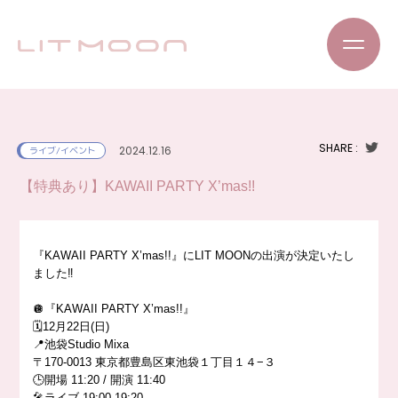
SHARE :
2024.12.16
ライブ/イベント
【特典あり】KAWAII PARTY X’mas!!
『KAWAII PARTY X’mas!!』にLIT MOONの出演が決定いたし
ました‼️
🪩『KAWAII PARTY X’mas!!』
🗓️12月22日(日)
📍池袋Studio Mixa
〒170-0013 東京都豊島区東池袋１丁目１４−３
🕒開場 11:20 / 開演 11:40
🎤ライブ 19:00-19:20