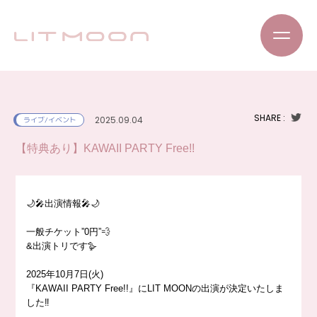
SHARE :
2025.09.04
ライブ/イベント
【特典あり】KAWAII PARTY Free!!
🌙🎤出演情報🎤🌙
一般チケット”0円”💨
&出演トリです🪿
2025年10月7日(火)
『KAWAII PARTY Free!!』にLIT MOONの出演が決定いたしま
した‼️