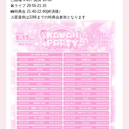
🎤ライブ 20:55-21:15
📸特典会 21:40-22:40(終演後）
⚠️渡邉倖は22時までの特典会参加となります