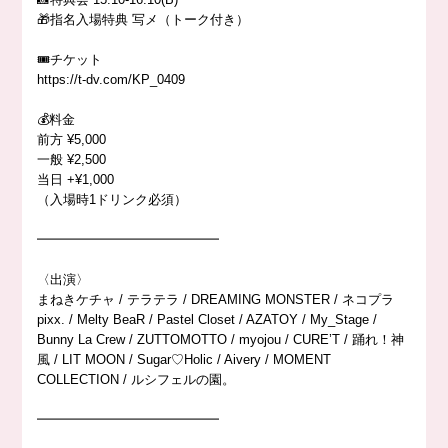
🎁指名入場特典 写メ（トーク付き）
🎟️チケット
https://t-dv.com/KP_0409
💰料金
前方 ¥5,000
一般 ¥2,500
当日 +¥1,000
（入場時1ドリンク必須）
━━━━━━━━━━━━━━
〈出演〉
まねきケチャ / テラテラ / DREAMING MONSTER / ネコプラ
pixx. / Melty BeaR / Pastel Closet / AZATOY / My_Stage /
Bunny La Crew / ZUTTOMOTTO / myojou / CURE’T / 踊れ！神
風 / LIT MOON / Sugar♡Holic / Aivery / MOMENT
COLLECTION / ルシフェルの園。
━━━━━━━━━━━━━━