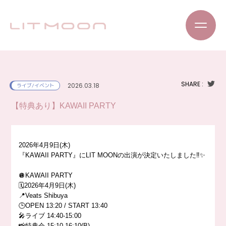
SHARE :
2026.03.18
ライブ/イベント
【特典あり】KAWAII PARTY
2026年4月9日(木)
『KAWAII PARTY』にLIT MOONの出演が決定いたしました‼️✨
🪩KAWAII PARTY
🗓️2026年4月9日(木)
📍Veats Shibuya
🕒OPEN 13:20 / START 13:40
🎤ライブ 14:40-15:00
📸特典会 15:10-16:10(B)