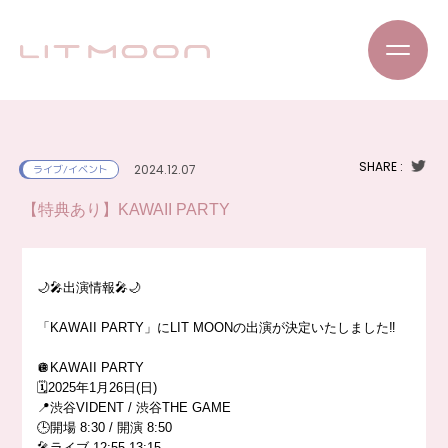
SHARE :
2024.12.07
ライブ/イベント
【特典あり】KAWAII PARTY
🌙🎤出演情報🎤🌙
「KAWAII PARTY」にLIT MOONの出演が決定いたしました‼️
🪩KAWAII PARTY
🗓️2025年1月26日(日)
📍渋谷VIDENT / 渋谷THE GAME
🕒開場 8:30 / 開演 8:50
🎤ライブ 12:55-13:15