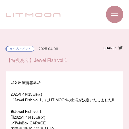
SHARE :
2025.04.06
ライブ/イベント
【特典あり】Jewel Fish vol.1
🌙🎤出演情報🎤🌙
2025年4月15日(火)
「Jewel Fish vol.1」にLIT MOONの出演が決定いたしました‼️
🪩Jewel Fish vol.1
🗓️2025年4月15日(火)
📍TwinBox GARAGE
🕒開場 18:10 / 開演 18:40