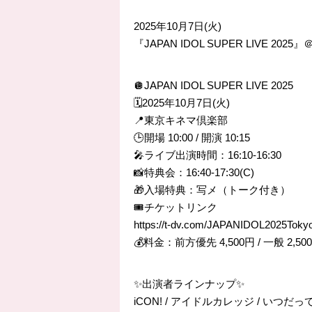
2025年10月7日(火)
『JAPAN IDOL SUPER LIVE 20
🪩JAPAN IDOL SUPER LIVE 2025
🗓️2025年10月7日(火)
📍東京キネマ倶楽部
🕒開場 10:00 / 開演 10:15
🎤ライブ出演時間：16:10-16:30
📸特典会：16:40-17:30(C)
🎁入場特典：写メ（トーク付き）
🎟️チケットリンク
https://t-dv.com/JAPANIDOL2025Tok
💰料金：前方優先 4,500円 / 一般 2,50
✨出演者ラインナップ✨
iCON! / アイドルカレッジ / いつだって