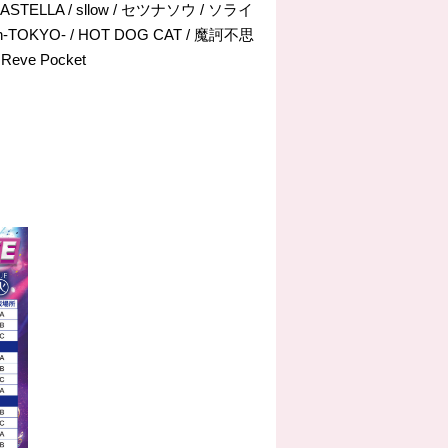
ASTELLA / sllow / セツナソウ / ソライ
-TOKYO- / HOT DOG CAT / 魔訶不思
Reve Pocket