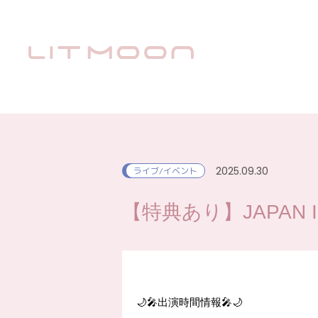
2025.09.30
ライブ/イベント
【特典あり】JAPAN IDO
🌙🎤出演時間情報🎤🌙