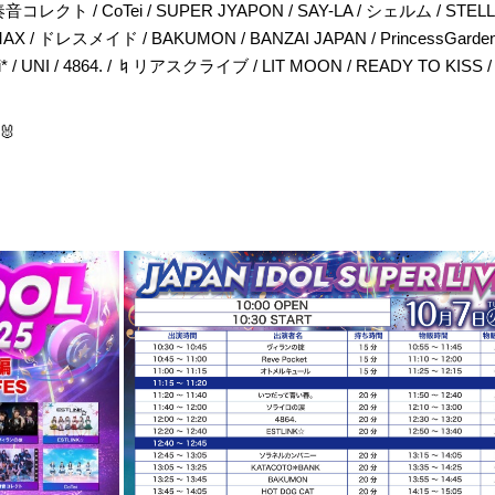
コレクト / CoTei / SUPER JYAPON / SAY-LA / シェルム / STELL
 ドレスメイド / BAKUMON / BANZAI JAPAN / PrincessGarden
/ UNI / 4864. / ♮リアスクライブ / LIT MOON / READY TO KISS / 
🐰