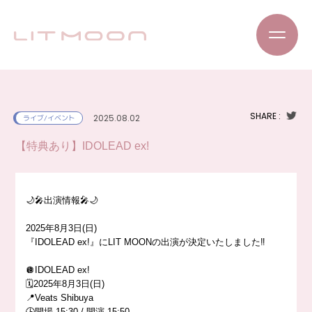
SHARE :
2025.08.02
ライブ/イベント
【特典あり】IDOLEAD ex!
🌙🎤出演情報🎤🌙
2025年8月3日(日)
『IDOLEAD ex!』にLIT MOONの出演が決定いたしました‼️
🪩IDOLEAD ex!
🗓️2025年8月3日(日)
📍Veats Shibuya
🕒開場 15:30 / 開演 15:50