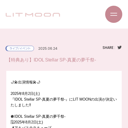
SHARE :
2025.06.24
ライブ/イベント
【特典あり】IDOL Stellar SP-真夏の夢千祭-
🌙🎤出演情報🎤🌙
2025年8月2日(土)
『IDOL Stellar SP-真夏の夢千祭-』にLIT MOONの出演が決定い
たしました‼️
🪩IDOL Stellar SP-真夏の夢千祭-
🗓️2025年8月2日(土)
📍アキバステラキューブ