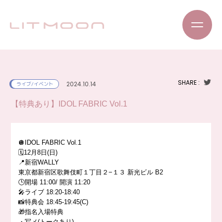
SHARE :
2024.10.14
ライブ/イベント
【特典あり】IDOL FABRIC Vol.1
🪩IDOL FABRIC Vol.1
🗓️12月8日(日)
📍新宿WALLY
東京都新宿区歌舞伎町１丁目２−１３ 新光ビル B2
🕒開場 11:00/ 開演 11:20
🎤ライブ 18:20-18:40
📸特典会 18:45-19:45(C)
🎁指名入場特典
・写メ(トークあり)