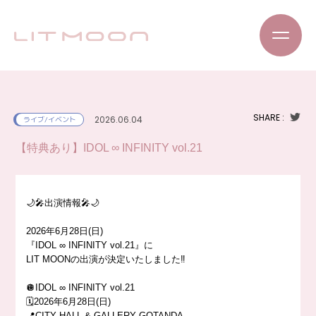
SHARE :
2026.06.04
ライブ/イベント
【特典あり】IDOL ∞ INFINITY vol.21
🌙🎤出演情報🎤🌙
2026年6月28日(日)
『IDOL ∞ INFINITY vol.21』に
LIT MOONの出演が決定いたしました‼️
🪩IDOL ∞ INFINITY vol.21
🗓️2026年6月28日(日)
📍CITY HALL & GALLERY GOTANDA