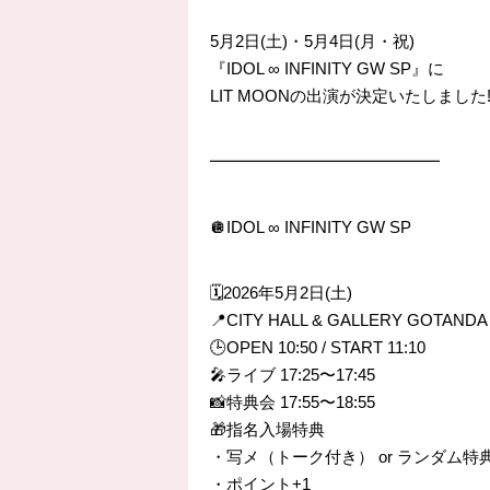
5月2日(土)・5月4日(月・祝)
『IDOL ∞ INFINITY GW SP』に
LIT MOONの出演が決定いたしました‼
━━━━━━━━━━━━━━
🪩IDOL ∞ INFINITY GW SP
🗓️2026年5月2日(土)
📍CITY HALL & GALLERY GOTANDA
🕒OPEN 10:50 / START 11:10
🎤ライブ 17:25〜17:45
📸特典会 17:55〜18:55
🎁指名入場特典
・写メ（トーク付き） or ランダム特
・ポイント+1