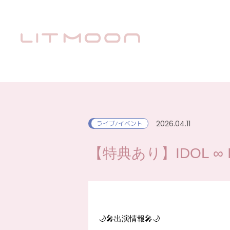
2026.04.11
ライブ/イベント
【特典あり】IDOL ∞ IN
🌙🎤出演情報🎤🌙