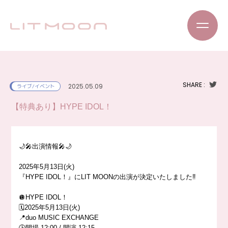
SHARE :
2025.05.09
ライブ/イベント
【特典あり】HYPE IDOL！
🌙🎤出演情報🎤🌙
2025年5月13日(火)
『HYPE IDOL！』にLIT MOONの出演が決定いたしました‼️
🪩HYPE IDOL！
🗓️2025年5月13日(火)
📍duo MUSIC EXCHANGE
🕒開場 12:00 / 開演 12:15