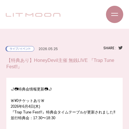
SHARE :
2026.05.25
ライブ/イベント
【特典あり】HoneyDevil主催 無銭LIVE 『Trap Tune
Fest!!』
🌙📷特典会情報更新📷🌙
🚨¥0チケットあり🚨
2026年6月4日(木)
『Trap Tune Fest!!』特典会タイムテーブルが更新されました‼️
並行特典会：17:30〜18:30